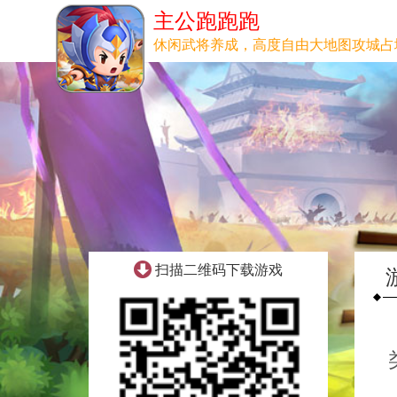
主公跑跑跑
休闲武将养成，高度自由大地图攻城占
扫描二维码下载游戏