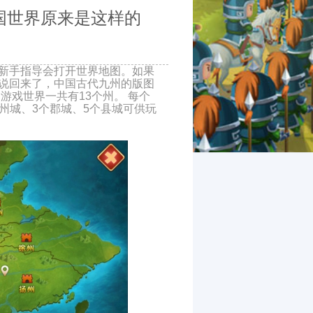
国世界原来是这样的
新手指导会打开世界地图。如果
说回来了，中国古代九州的版图
游戏世界一共有13个州。 每个
个州城、3个郡城、5个县城可供玩