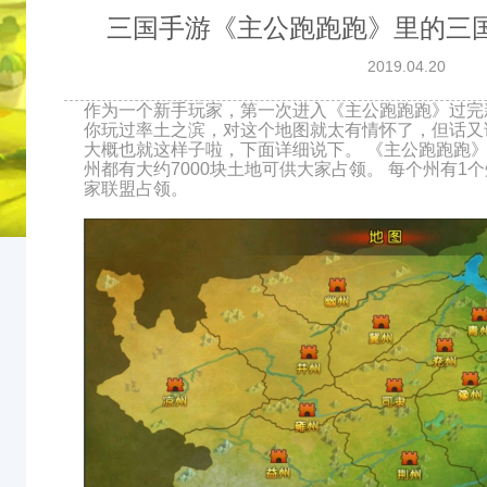
三国手游《主公跑跑跑》里的三
2019.04.20
作为一个新手玩家，第一次进入《主公跑跑跑》过完
你玩过率土之滨，对这个地图就太有情怀了，但话又
大概也就这样子啦，下面详细说下。 《主公跑跑跑》
州都有大约7000块土地可供大家占领。 每个州有1
家联盟占领。