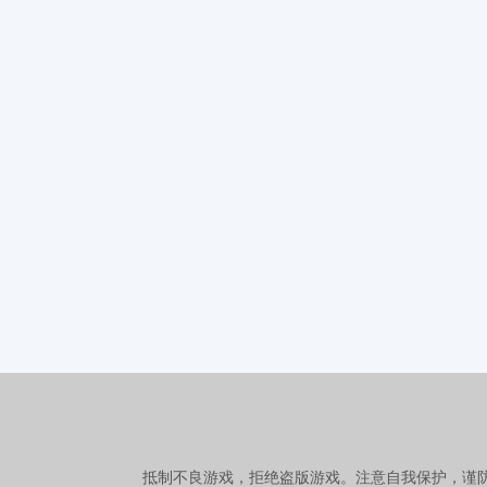
抵制不良游戏，拒绝盗版游戏。注意自我保护，谨