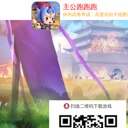
主公跑跑跑
休闲武将养成，高度自由大地图
扫描二维码下载游戏